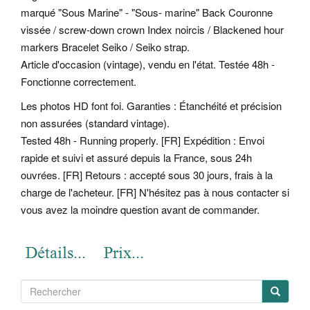
marqué "Sous Marine" - "Sous- marine" Back Couronne
vissée / screw-down crown Index noircis / Blackened hour
markers Bracelet Seiko / Seiko strap.
Article d'occasion (vintage), vendu en l'état. Testée 48h -
Fonctionne correctement.
Les photos HD font foi. Garanties : Étanchéité et précision
non assurées (standard vintage).
Tested 48h - Running properly. [FR] Expédition : Envoi
rapide et suivi et assuré depuis la France, sous 24h
ouvrées. [FR] Retours : accepté sous 30 jours, frais à la
charge de l'acheteur. [FR] N'hésitez pas à nous contacter si
vous avez la moindre question avant de commander.