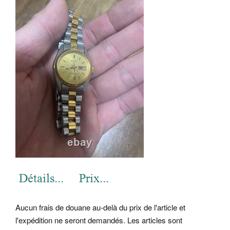
Aucun frais de douane au-delà du prix de l'article et
l'expédition ne seront demandés. Les articles sont