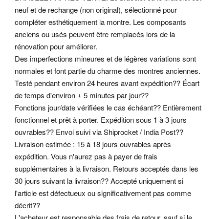
neuf et de rechange (non original), sélectionné pour
compléter esthétiquement la montre. Les composants
anciens ou usés peuvent être remplacés lors de la
rénovation pour améliorer.
Des imperfections mineures et de légères variations sont
normales et font partie du charme des montres anciennes.
Testé pendant environ 24 heures avant expédition?? Écart
de temps d'environ ± 5 minutes par jour??
Fonctions jour/date vérifiées le cas échéant?? Entièrement
fonctionnel et prêt à porter. Expédition sous 1 à 3 jours
ouvrables?? Envoi suivi via Shiprocket / India Post??
Livraison estimée : 15 à 18 jours ouvrables après
expédition. Vous n'aurez pas à payer de frais
supplémentaires à la livraison. Retours acceptés dans les
30 jours suivant la livraison?? Accepté uniquement si
l'article est défectueux ou significativement pas comme
décrit??
L'acheteur est responsable des frais de retour, sauf si le