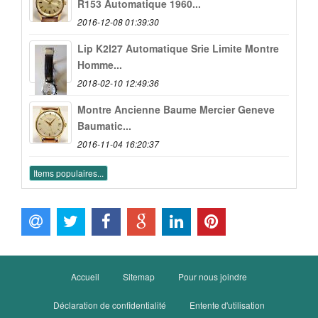
R153 Automatique 1960...
2016-12-08 01:39:30
Lip K2l27 Automatique Srie Limite Montre
Homme...
2018-02-10 12:49:36
Montre Ancienne Baume Mercier Geneve
Baumatic...
2016-11-04 16:20:37
Items populaires...
Accueil
Sitemap
Pour nous joindre
Déclaration de confidentialité
Entente d'utilisation