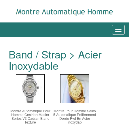
Band / Strap > Acier
Inoxydable
Montre Automatique Pour
Montre Pour Homme Seiko
Homme Cestrian Master
5 Automatique Entièrement
Series V3 Cadran Blanc
Dorée Pvd En Acier
Texturé
Inoxydab