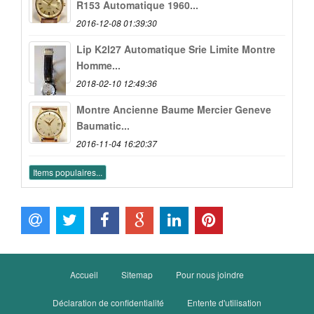
R153 Automatique 1960...
2016-12-08 01:39:30
Lip K2l27 Automatique Srie Limite Montre
Homme...
2018-02-10 12:49:36
Montre Ancienne Baume Mercier Geneve
Baumatic...
2016-11-04 16:20:37
Items populaires...
Accueil
Sitemap
Pour nous joindre
Déclaration de confidentialité
Entente d'utilisation