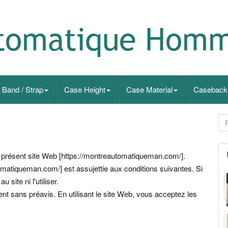
Band / Strap
Case Height
Case Material
Caseback
u présent site Web [https://montreautomatiqueman.com/].
tomatiqueman.com/] est assujettie aux conditions suivantes. Si
site ni l'utiliser.
t sans préavis. En utilisant le site Web, vous acceptez les