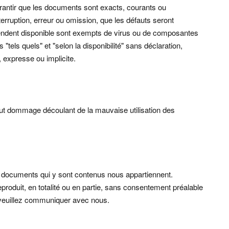
rantir que les documents sont exacts, courants ou
terruption, erreur ou omission, que les défauts seront
e rendent disponible sont exempts de virus ou de composantes
"tels quels" et "selon la disponibilité" sans déclaration,
, expresse ou implicite.
ut dommage découlant de la mauvaise utilisation des
les documents qui y sont contenus nous appartiennent.
roduit, en totalité ou en partie, sans consentement préalable
, veuillez communiquer avec nous.