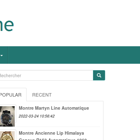
POPULAR
RECENT
Montre Martyn Line Automatique
2022-03-24 10:56:42
Montre Ancienne Lip Himalaya
Geneve R153 Automatique 1960...