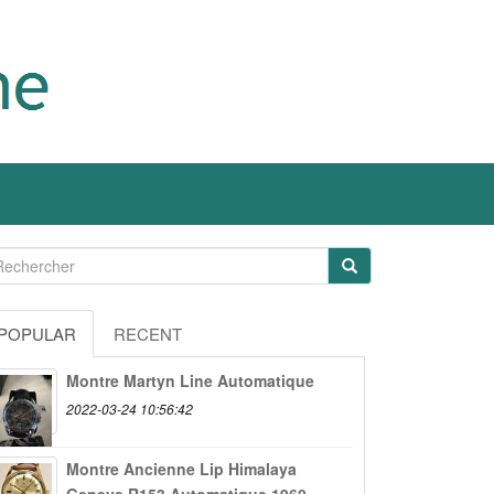
POPULAR
RECENT
Montre Martyn Line Automatique
2022-03-24 10:56:42
Montre Ancienne Lip Himalaya
Geneve R153 Automatique 1960...