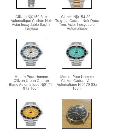
Citizen Nj0150-81e
Citizen Nj0154-80h
Automatique Cadran Noir
Tsuyosa Cadran Noir Deux
Acier Inoxydable Saphir
Tons Acier Inoxydable
Tsuyosa
Automatique
Montre Pour Homme
Montre Pour Homme
Citizen Urban Cadran
Citizen Cadran Vert
Blanc Automatique Nj0171-
Automatique Nj0170-83x
81a 100m
100m