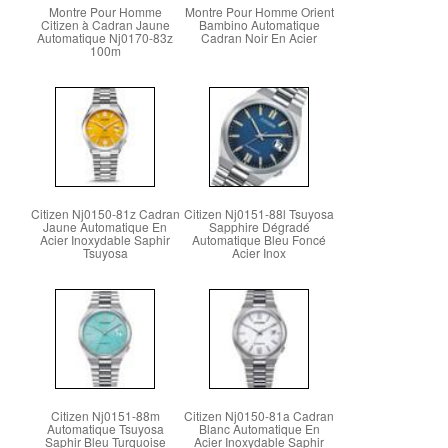
Montre Pour Homme
Montre Pour Homme Orient
Citizen à Cadran Jaune
Bambino Automatique
Automatique Nj0170-83z
Cadran Noir En Acier
100m
Citizen Nj0150-81z Cadran
Citizen Nj0151-88l Tsuyosa
Jaune Automatique En
Sapphire Dégradé
Acier Inoxydable Saphir
Automatique Bleu Foncé
Tsuyosa
Acier Inox
Citizen Nj0151-88m
Citizen Nj0150-81a Cadran
Automatique Tsuyosa
Blanc Automatique En
Saphir Bleu Turquoise
Acier Inoxydable Saphir