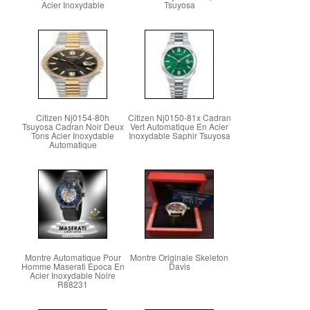
Acier Inoxydable
Tsuyosa
Citizen Nj0154-80h
Citizen Nj0150-81x Cadran
Tsuyosa Cadran Noir Deux
Vert Automatique En Acier
Tons Acier Inoxydable
Inoxydable Saphir Tsuyosa
Automatique
Montre Automatique Pour
Montre Originale Skeleton
Homme Maserati Epoca En
Davis
Acier Inoxydable Noire
R88231