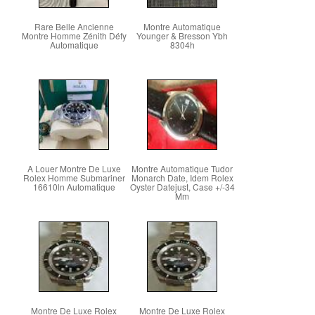
Rare Belle Ancienne
Montre Automatique
Montre Homme Zénith Défy
Younger & Bresson Ybh
Automatique
8304h
A Louer Montre De Luxe
Montre Automatique Tudor
Rolex Homme Submariner
Monarch Date, Idem Rolex
16610ln Automatique
Oyster Datejust, Case +/-34
Mm
Montre De Luxe Rolex
Montre De Luxe Rolex