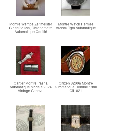
Montre Wempe Zeitmeister
Montre Watch Hermès
Glashûte I/sa, Chronometre
Arceau Tgm Automatique
Automatique Certifié
Cartier Montre Pasha
Citizen 8200a Montre
Automatique Modele 2324
Automatique Homme 1980
Vintage Geneve
Cit1021