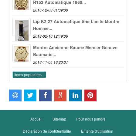
R153 Automatique 1960...
2016-12-08 01:39:30
Lip K2l27 Automatique Srie Limite Montre
Homme...
2018-02-10 12:49:36
Montre Ancienne Baume Mercier Geneve
Baumatic...
2016-11-04 16:20:37
Items populaires...
Accueil
Sitemap
Pour nous joindre
Déclaration de confidentialité
Entente d'utilisation