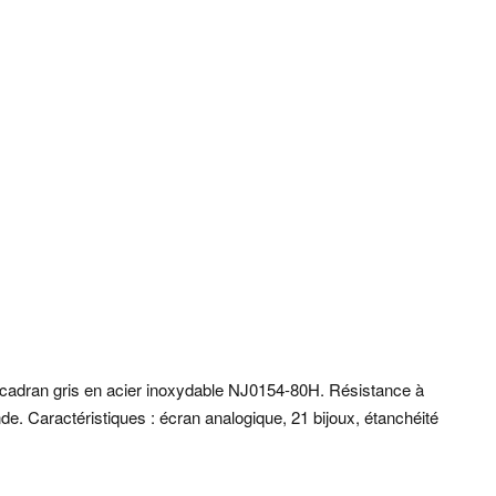
adran gris en acier inoxydable NJ0154-80H. Résistance à
nde. Caractéristiques : écran analogique, 21 bijoux, étanchéité