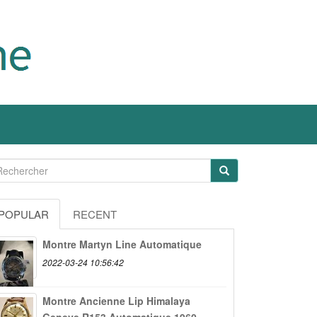
POPULAR
RECENT
Montre Martyn Line Automatique
2022-03-24 10:56:42
Montre Ancienne Lip Himalaya
Geneve R153 Automatique 1960...