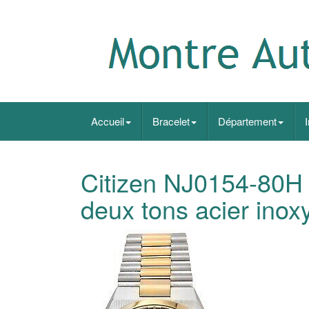
Accueil
Bracelet
Département
Citizen NJ0154-80H 
deux tons acier ino