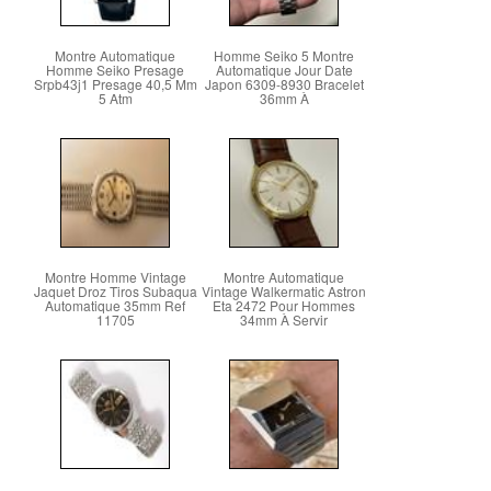
Montre Automatique
Homme Seiko 5 Montre
Homme Seiko Presage
Automatique Jour Date
Srpb43j1 Presage 40,5 Mm
Japon 6309-8930 Bracelet
5 Atm
36mm À
Montre Homme Vintage
Montre Automatique
Jaquet Droz Tiros Subaqua
Vintage Walkermatic Astron
Automatique 35mm Ref
Eta 2472 Pour Hommes
11705
34mm À Servir