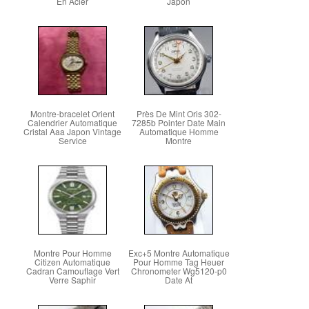
En Acier
Japon
Montre-bracelet Orient
Près De Mint Oris 302-
Calendrier Automatique
7285b Pointer Date Main
Cristal Aaa Japon Vintage
Automatique Homme
Service
Montre
Montre Pour Homme
Exc+5 Montre Automatique
Citizen Automatique
Pour Homme Tag Heuer
Cadran Camouflage Vert
Chronometer Wg5120-p0
Verre Saphir
Date At