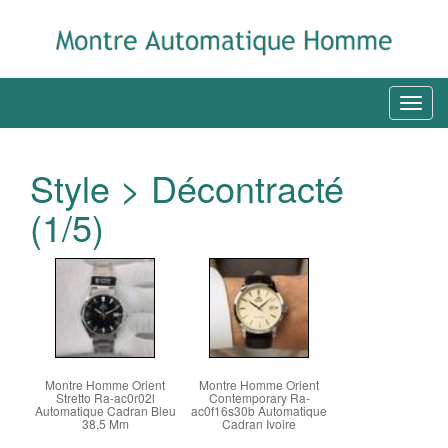
Style > Décontracté
(1/5)
Montre Homme Orient
Montre Homme Orient
Stretto Ra-ac0r02l
Contemporary Ra-
Automatique Cadran Bleu
ac0f16s30b Automatique
38,5 Mm
Cadran Ivoire