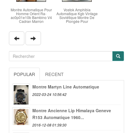
Montre Automatique Pour
Vostok Amphibia
Homme Orient Ra-
Automatique Kgb Vintage
ac0p01e10b Bambino V4
Soviétique Montre De
Cadran Marron
Plongée Pour
POPULAR
RECENT
Montre Martyn Line Automatique
2022-03-24 10:56:42
Montre Ancienne Lip Himalaya Geneve
R153 Automatique 1960...
2016-12-08 01:39:30