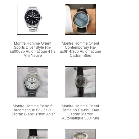
Montre Homme Orient
Montre Homme Orient
Sports Diver Style Rn-
Contemporary Ra-
aa0008b Automatique 41,8
ac0f14l30b Automatique
Mm Neuve
Cadran Bleu
Montre Homme Seiko 5
Montre Homme Orient
Automatique Snkl51k1
Bambino Ra-bb0004y
Cadran Blanc 37mm Acier
Cadran Marron
Automatique 38,4 Mm