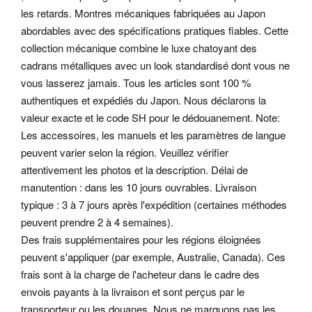
les retards. Montres mécaniques fabriquées au Japon
abordables avec des spécifications pratiques fiables. Cette
collection mécanique combine le luxe chatoyant des
cadrans métalliques avec un look standardisé dont vous ne
vous lasserez jamais.
Tous les articles sont 100 %
authentiques et expédiés du Japon. Nous déclarons la
valeur exacte et le code SH pour le dédouanement. Note:
Les accessoires, les manuels et les paramètres de langue
peuvent varier selon la région. Veuillez vérifier
attentivement les photos et la description.
Délai de
manutention : dans les 10 jours ouvrables. Livraison
typique : 3 à 7 jours après l'expédition (certaines méthodes
peuvent prendre 2 à 4 semaines).
Des frais supplémentaires pour les régions éloignées
peuvent s'appliquer (par exemple, Australie, Canada). Ces
frais sont à la charge de l'acheteur dans le cadre des
envois payants à la livraison et sont perçus par le
transporteur ou les douanes. Nous ne marquons pas les