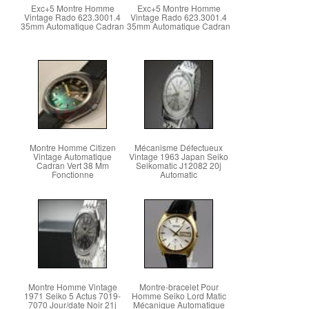
Exc+5 Montre Homme
Exc+5 Montre Homme
Vintage Rado 623.3001.4
Vintage Rado 623.3001.4
35mm Automatique Cadran
35mm Automatique Cadran
Montre Homme Citizen
Mécanisme Défectueux
Vintage Automatique
Vintage 1963 Japan Seiko
Cadran Vert 38 Mm
Seikomatic J12082 20j
Fonctionne
Automatic
Montre Homme Vintage
Montre-bracelet Pour
1971 Seiko 5 Actus 7019-
Homme Seiko Lord Matic
7070 Jour/date Noir 21j
Mécanique Automatique