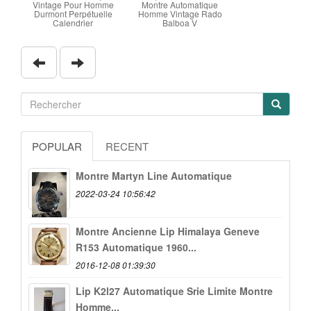
Vintage Pour Homme
Montre Automatique
Durmont Perpétuelle
Homme Vintage Rado
Calendrier
Balboa V
POPULAR
RECENT
Montre Martyn Line Automatique
2022-03-24 10:56:42
Montre Ancienne Lip Himalaya Geneve
R153 Automatique 1960...
2016-12-08 01:39:30
Lip K2l27 Automatique Srie Limite Montre
Homme...