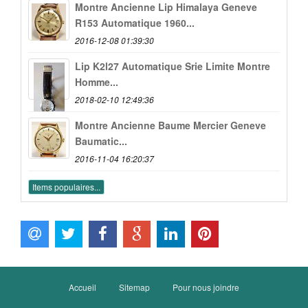
Montre Ancienne Lip Himalaya Geneve
R153 Automatique 1960...
2016-12-08 01:39:30
Lip K2l27 Automatique Srie Limite Montre
Homme...
2018-02-10 12:49:36
Montre Ancienne Baume Mercier Geneve
Baumatic...
2016-11-04 16:20:37
Items populaires...
Accueil
Sitemap
Pour nous joindre