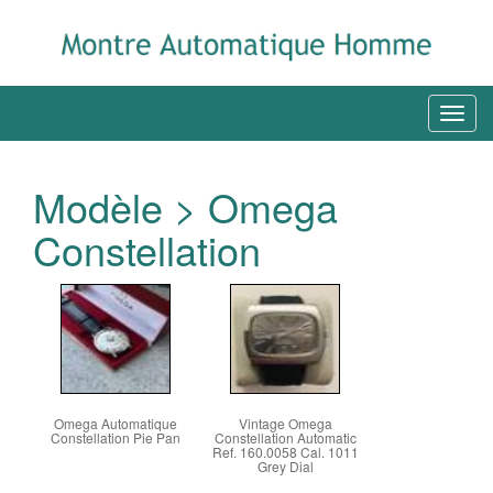
Modèle > Omega
Constellation
Omega Automatique
Vintage Omega
Constellation Pie Pan
Constellation Automatic
Ref. 160.0058 Cal. 1011
Grey Dial