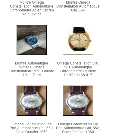
Montre Omega
Montre Omega
Constellation Automatique
Constellation Automatique
Chronométre Acier Cadran
Cal. 564
Noir Origine
Montre Automatique
Oméga Constellation Cal.
Vintage Omega
561 Automatique
Constellation 1972, Calibre
Chronomètre Officiely
1011. Rare
Certified 168 017
Omega Constelation Pie
Omega Constelation Pie
Pan Automatique Cal. 552,
Pan Automatique Cal. 552,
Case Or/acier 1960
Case Or/acier 1960