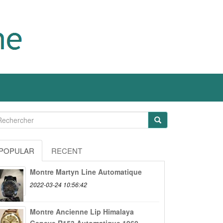
POPULAR
RECENT
Montre Martyn Line Automatique
2022-03-24 10:56:42
Montre Ancienne Lip Himalaya
Geneve R153 Automatique 1960...