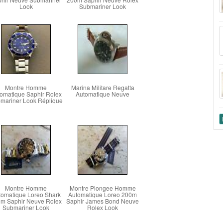
Look
Submariner Look
Montre Homme
Marina Militare Regatta
omatique Saphir Rolex
Automatique Neuve
mariner Look Réplique
Montre Homme
Montre Plongee Homme
tomatique Loreo Shark
Automatique Loreo 200m
m Saphir Neuve Rolex
Saphir James Bond Neuve
Submariner Look
Rolex Look