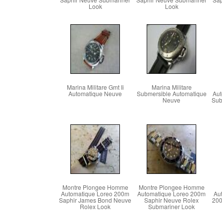
Look
Look
Marina Militare Gmt Ii
Marina Militare
Automatique Neuve
Submersible Automatique
Aut
Neuve
Sub
Montre Plongee Homme
Montre Plongee Homme
Automatique Loreo 200m
Automatique Loreo 200m
Au
Saphir James Bond Neuve
Saphir Neuve Rolex
200
Rolex Look
Submariner Look