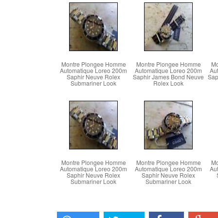
Montre Plongee Homme
Montre Plongee Homme
Mo
Automatique Loreo 200m
Automatique Loreo 200m
Au
Saphir Neuve Rolex
Saphir James Bond Neuve
Sap
Submariner Look
Rolex Look
Montre Plongee Homme
Montre Plongee Homme
Mo
Automatique Loreo 200m
Automatique Loreo 200m
Au
Saphir Neuve Rolex
Saphir Neuve Rolex
Submariner Look
Submariner Look