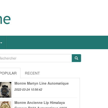
POPULAR
RECENT
Montre Martyn Line Automatique
2022-03-24 10:56:42
Montre Ancienne Lip Himalaya
Geneve R153 Automatique 1960...