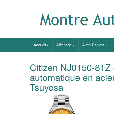
Accueil
Affichage
Avec Papiers
Citizen NJ0150-81Z 
automatique en acier
Tsuyosa