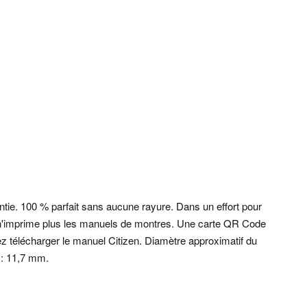
rantie. 100 % parfait sans aucune rayure.
Dans un effort pour
n n'imprime plus les manuels de montres. Une carte QR Code
ez télécharger le manuel Citizen. Diamètre approximatif du
 : 11,7 mm.