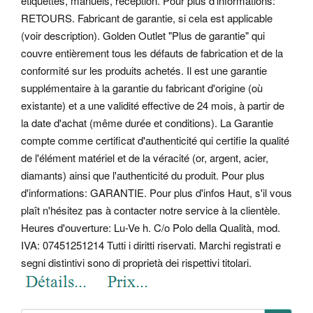
étiquettes, manuels, réception. Pour plus d'informations:
RETOURS.
Fabricant de garantie, si cela est applicable
(voir description). Golden Outlet "Plus de garantie" qui
couvre entièrement tous les défauts de fabrication et de la
conformité sur les produits achetés. Il est une garantie
supplémentaire à la garantie du fabricant d'origine (où
existante) et a une validité effective de 24 mois, à partir de
la date d'achat (même durée et conditions). La Garantie
compte comme certificat d'authenticité qui certifie la qualité
de l'élément matériel et de la véracité (or, argent, acier,
diamants) ainsi que l'authenticité du produit. Pour plus
d'informations: GARANTIE. Pour plus d'infos Haut, s'il vous
plaît n'hésitez pas à contacter notre service à la clientèle.
Heures d'ouverture: Lu-Ve h. C/o Polo della Qualità, mod.
IVA: 07451251214 Tutti i diritti riservati. Marchi registrati e
segni distintivi sono di proprietà dei rispettivi titolari.