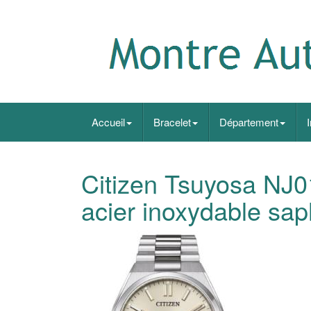
Accueil
Bracelet
Département
Citizen Tsuyosa NJ
acier inoxydable sap