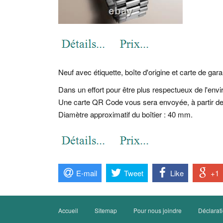
Neuf avec étiquette, boîte d'origine et carte de gar
Dans un effort pour être plus respectueux de l'env
Une carte QR Code vous sera envoyée, à partir de 
Diamètre approximatif du boîtier : 40 mm.
E-mail
Tweet
Like
+1
Accueil
Sitemap
Pour nous joindre
Déclarati