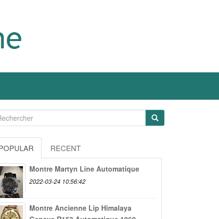
POPULAR
RECENT
Montre Martyn Line Automatique
2022-03-24 10:56:42
Montre Ancienne Lip Himalaya
Geneve R153 Automatique 1960...