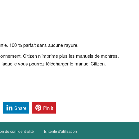
antie. 100 % parfait sans aucune rayure.
ironnement, Citizen n'imprime plus les manuels de montres.
laquelle vous pourrez télécharger le manuel Citizen.
Share
Pin it
on de confidentialité
Entente d'utilisation