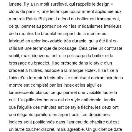
lunette, il y a un motif surélevé, qui rappelle le design «
clous de paris », une technique couramment appliquée aux
montres Patek Philippe. Le fond du boîtier est transparent,
ce qui permet au porteur de voir les mécanismes intérieurs
de la montre. Le bracelet en argent de la montre est
fabriqué en acier inoxydable très durable, qui a été fini en
utilisant une technique de brossage. Cela crée un contraste
subtil, mais bienvenu, entre le polissage du boîtier et le
brossage du bracelet. Il se présente dans le style d'un
bracelet à huîtres, associé à la marque Rolex. Il se fixe à
l'aide d'un fermoir à trois plis. Le séduisant cadran noir de la
montre est complété par les index et les aiguilles
luminescents blancs, ce qui permet une visibilité facile la
nuit. L'aiguille des heures est de style cathédrale, tandis
que l'aiguille des minutes est de style flèche, les deux ont
une élégante garniture en argent poli.
Les deuxièmes
indices sont positionnés dans l'anneau de chapitre qui est
un autre toucher discret, mais agréable. Un guichet de date