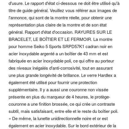
d'usure. Le rapport d'état ci-dessous ne doit être utilisé qu'à
titre de guide général. Veuillez vous référer aux images de
l'annonce, qui sont de la montre réelle, pour obtenir une
représentation plus claire de la montre et de son état
général.
Rapport d'état d'occasion. RAYURES SUR LE
BRACELET, LE BOÎTIER ET LE FERMOIR. La montre
pour homme Seiko 5 Sports SRPD57K1 cadran noir en
acier inoxydable argenté a un boîtier de 43 mm et est
fabriquée en acier inoxydable poli, ce qui offre au porteur
des niveaux inégalés d'anti-corrosivité, tout en assurant
une plus grande longévité de brillance.
Le verre Hardlex a
également été utilisé pour fournir une protection
supplémentaire. Il y a aussi une couronne non vissée
présente en plus du marqueur de 4 heures, le protège-
couronne a une finition brossée, ce qui crée un contraste
subtil, mais satisfaisant, entre elle et le reste du boîtier poli.
» De même, la lunette unidirectionnelle noire et or est
également en acier inoxydable. Sur le bord extérieur de la