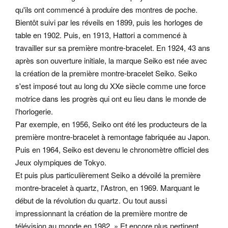
qu'ils ont commencé à produire des montres de poche.
Bientôt suivi par les réveils en 1899, puis les horloges de
table en 1902. Puis, en 1913, Hattori a commencé à
travailler sur sa première montre-bracelet. En 1924, 43 ans
après son ouverture initiale, la marque Seiko est née avec
la création de la première montre-bracelet Seiko. Seiko
s'est imposé tout au long du XXe siècle comme une force
motrice dans les progrès qui ont eu lieu dans le monde de
l'horlogerie.
Par exemple, en 1956, Seiko ont été les producteurs de la
première montre-bracelet à remontage fabriquée au Japon.
Puis en 1964, Seiko est devenu le chronomètre officiel des
Jeux olympiques de Tokyo.
Et puis plus particulièrement Seiko a dévoilé la première
montre-bracelet à quartz, l'Astron, en 1969. Marquant le
début de la révolution du quartz. Ou tout aussi
impressionnant la création de la première montre de
télévision au monde en 1982. » Et encore plus pertinent