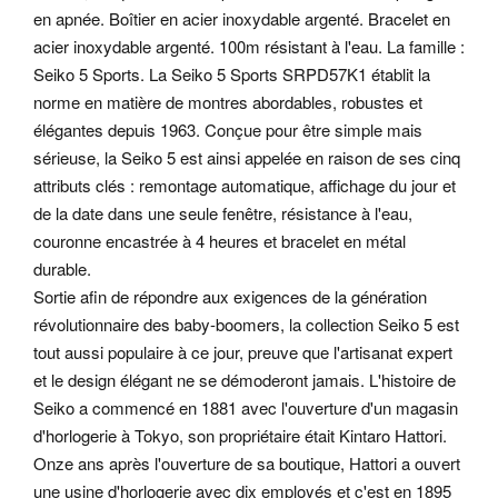
en apnée. Boîtier en acier inoxydable argenté.
Bracelet en
acier inoxydable argenté. 100m résistant à l'eau. La famille :
Seiko 5 Sports. La Seiko 5 Sports SRPD57K1 établit la
norme en matière de montres abordables, robustes et
élégantes depuis 1963. Conçue pour être simple mais
sérieuse, la Seiko 5 est ainsi appelée en raison de ses cinq
attributs clés : remontage automatique, affichage du jour et
de la date dans une seule fenêtre, résistance à l'eau,
couronne encastrée à 4 heures et bracelet en métal
durable.
Sortie afin de répondre aux exigences de la génération
révolutionnaire des baby-boomers, la collection Seiko 5 est
tout aussi populaire à ce jour, preuve que l'artisanat expert
et le design élégant ne se démoderont jamais. L'histoire de
Seiko a commencé en 1881 avec l'ouverture d'un magasin
d'horlogerie à Tokyo, son propriétaire était Kintaro Hattori.
Onze ans après l'ouverture de sa boutique, Hattori a ouvert
une usine d'horlogerie avec dix employés et c'est en 1895