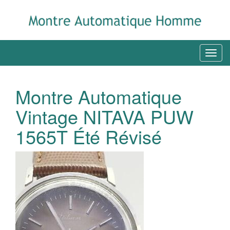
Montre Automatique
Vintage NITAVA PUW
1565T Été Révisé