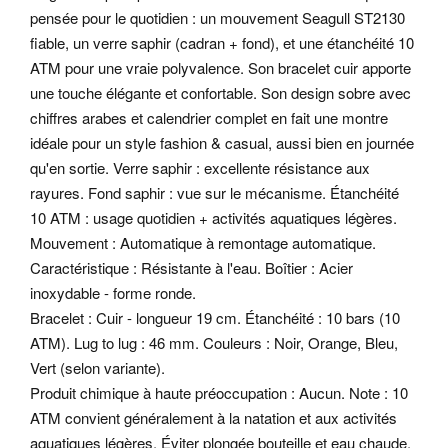
pensée pour le quotidien : un mouvement Seagull ST2130
fiable, un verre saphir (cadran + fond), et une étanchéité 10
ATM pour une vraie polyvalence. Son bracelet cuir apporte
une touche élégante et confortable. Son design sobre avec
chiffres arabes et calendrier complet en fait une montre
idéale pour un style fashion & casual, aussi bien en journée
qu'en sortie. Verre saphir : excellente résistance aux
rayures. Fond saphir : vue sur le mécanisme. Étanchéité
10 ATM : usage quotidien + activités aquatiques légères.
Mouvement : Automatique à remontage automatique.
Caractéristique : Résistante à l'eau. Boîtier : Acier
inoxydable - forme ronde.
Bracelet : Cuir - longueur 19 cm. Étanchéité : 10 bars (10
ATM). Lug to lug : 46 mm. Couleurs : Noir, Orange, Bleu,
Vert (selon variante).
Produit chimique à haute préoccupation : Aucun. Note : 10
ATM convient généralement à la natation et aux activités
aquatiques légères. Éviter plongée bouteille et eau chaude.