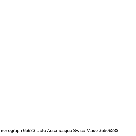
nograph 65533 Date Automatique Swiss Made #5506238.