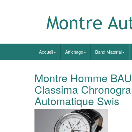
Accueil
Affichage
Band Material
Montre Homme BA
Classima Chronogra
Automatique Swis