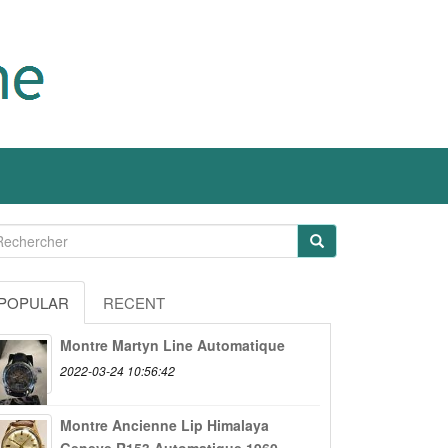
POPULAR
RECENT
Montre Martyn Line Automatique
2022-03-24 10:56:42
Montre Ancienne Lip Himalaya
Geneve R153 Automatique 1960...