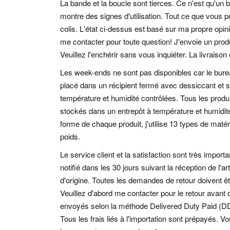
La bande et la boucle sont tierces. Ce n'est qu'un 
montre des signes d'utilisation. Tout ce que vous 
colis. L'état ci-dessus est basé sur ma propre opini
me contacter pour toute question! J'envoie un produi
Veuillez l'enchérir sans vous inquiéter. La livraison
Les week-ends ne sont pas disponibles car le burea
placé dans un récipient fermé avec dessiccant et 
température et humidité contrôlées. Tous les produit
stockés dans un entrepôt à température et humidité
forme de chaque produit, j'utilise 13 types de matér
poids.
Le service client et la satisfaction sont très importa
notifié dans les 30 jours suivant la réception de l'ar
d'origine. Toutes les demandes de retour doivent être
Veuillez d'abord me contacter pour le retour avant
envoyés selon la méthode Delivered Duty Paid (D
Tous les frais liés à l'importation sont prépayés. 