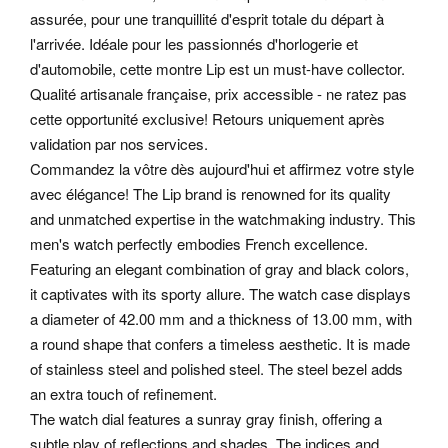
assurée, pour une tranquillité d'esprit totale du départ à
l'arrivée. Idéale pour les passionnés d'horlogerie et
d'automobile, cette montre Lip est un must-have collector.
Qualité artisanale française, prix accessible - ne ratez pas
cette opportunité exclusive! Retours uniquement après
validation par nos services.
Commandez la vôtre dès aujourd'hui et affirmez votre style
avec élégance! The Lip brand is renowned for its quality
and unmatched expertise in the watchmaking industry. This
men's watch perfectly embodies French excellence.
Featuring an elegant combination of gray and black colors,
it captivates with its sporty allure. The watch case displays
a diameter of 42.00 mm and a thickness of 13.00 mm, with
a round shape that confers a timeless aesthetic. It is made
of stainless steel and polished steel. The steel bezel adds
an extra touch of refinement.
The watch dial features a sunray gray finish, offering a
subtle play of reflections and shades. The indices and