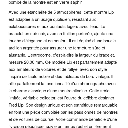
bombé de la montre est en verre saphir.
Avec une étanchéité de 5 atmosphères, cette montre Lip
est adaptée à un usage quotidien, résistant aux
éclaboussures et aux contacts légers avec l'eau. Le
bracelet en cuir noir, avec sa finition perforée, ajoute une
touche d'élégance et de confort. Il est équipé d'une boucle
ardillon argentée pour assurer une fermeture sûre et
ajustable. L'entrecorne, c'est-à-dire la largeur du bracelet,
mesure 20,00 mm. Ce modèle Lip est parfaitement adapté
aux amateurs de voitures et de rallye, avec son style
inspiré de l'automobile et des tableaux de bord vintage.
Il
allie parfaitement la fonctionnalité d'un chronographe avec
le charme classique d'une montre citadine. Cette série
limitée, véritable collector, est l'ouvre du célèbre designer
Fred Lip. Son design unique et son esthétique remarquable
en font une pièce convoitée par les passionnés de montres
et de voitures de course. Votre commande bénéficie d'une
livraison sécurisée, suivie en temps réel et entièrement