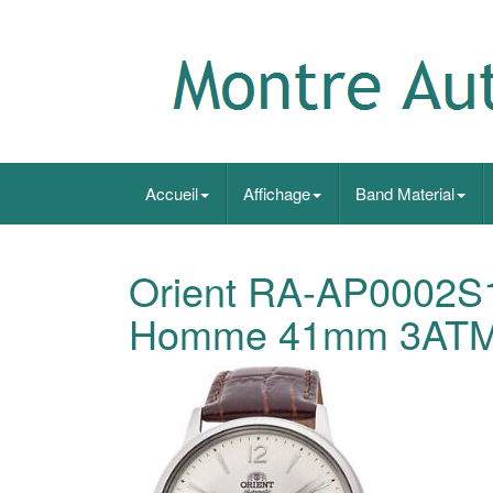
Accueil
Affichage
Band Material
Orient RA-AP0002S
Homme 41mm 3AT