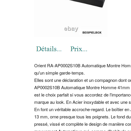
Orient RA-AP0002S10B Automatique Montre Hom
qu'un simple garde-temps.
Elles sont une déclaration et un compagnon dont o
AP0002S10B Automatique Montre Homme 41mm 3
est le choix parfait si vous accordez de l'importanc
marque au look. En Acier inoxydable et avec une s
En font un véritable accroche-regard. Le boîtier e
13 mm, orne presque tous les poignets. Le fond du
pressé, vissé et complète le design de manière co