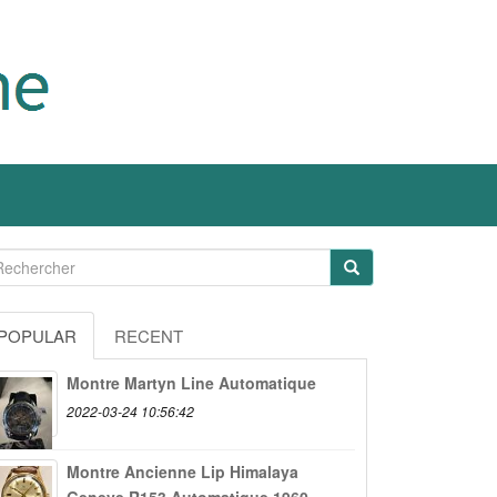
POPULAR
RECENT
Montre Martyn Line Automatique
2022-03-24 10:56:42
Montre Ancienne Lip Himalaya
Geneve R153 Automatique 1960...