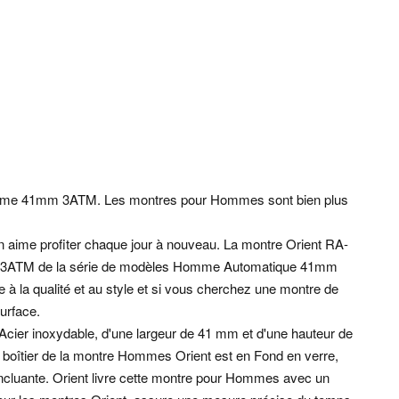
me 41mm 3ATM. Les montres pour Hommes sont bien plus
n aime profiter chaque jour à nouveau. La montre Orient RA-
ATM de la série de modèles Homme Automatique 41mm
e à la qualité et au style et si vous cherchez une montre de
urface.
n Acier inoxydable, d'une largeur de 41 mm et d'une hauteur de
 boîtier de la montre Hommes Orient est en Fond en verre,
ncluante. Orient livre cette montre pour Hommes avec un