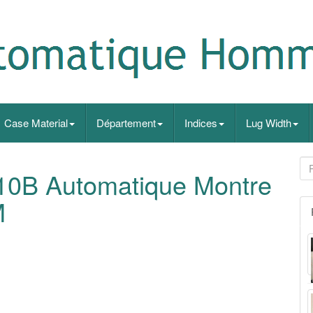
Case Material
Département
Indices
Lug Width
10B Automatique Montre
M