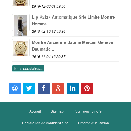
2016-12-08 01:39:30
Lip K2l27 Automatique Srie Limite Montre
Homme...
2018-02-10 12:49:36
Montre Ancienne Baume Mercier Geneve
Baumatic...
2016-11-04 16:20:37
Items populaires...
Accueil
Sitemap
Pour nous joindre
Déclaration de confidentialité
Entente d'utilisation