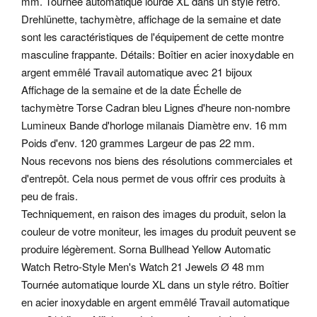
mm.
Tournée automatique lourde XL dans un style rétro.
Drehlünette, tachymètre, affichage de la semaine et date
sont les caractéristiques de l'équipement de cette montre
masculine frappante. Détails: Boîtier en acier inoxydable en
argent emmêlé Travail automatique avec 21 bijoux
Affichage de la semaine et de la date Échelle de
tachymètre Torse Cadran bleu Lignes d'heure non-nombre
Lumineux Bande d'horloge milanais Diamètre env. 16 mm
Poids d'env. 120 grammes Largeur de pas 22 mm.
Nous recevons nos biens des résolutions commerciales et
d'entrepôt. Cela nous permet de vous offrir ces produits à
peu de frais.
Techniquement, en raison des images du produit, selon la
couleur de votre moniteur, les images du produit peuvent se
produire légèrement. Sorna Bullhead Yellow Automatic
Watch Retro-Style Men's Watch 21 Jewels Ø 48 mm
Tournée automatique lourde XL dans un style rétro. Boîtier
en acier inoxydable en argent emmêlé Travail automatique