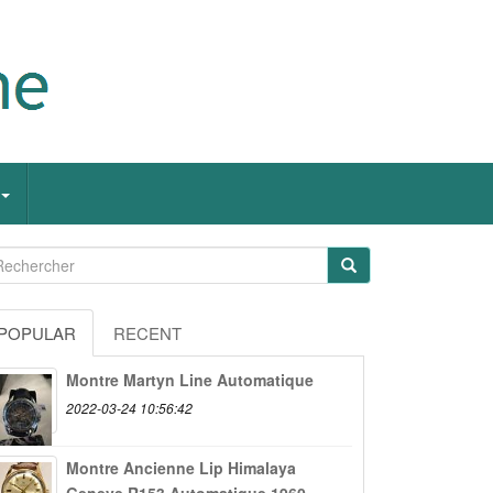
POPULAR
RECENT
Montre Martyn Line Automatique
2022-03-24 10:56:42
Montre Ancienne Lip Himalaya
Geneve R153 Automatique 1960...