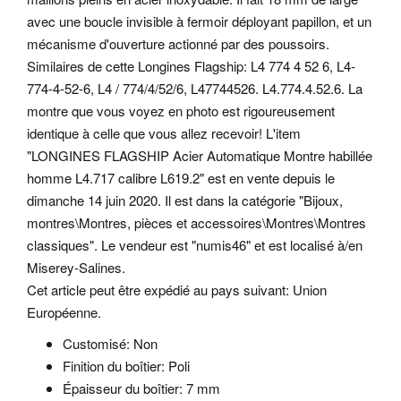
avec une boucle invisible à fermoir déployant papillon, et un
mécanisme d'ouverture actionné par des poussoirs.
Similaires de cette Longines Flagship: L4 774 4 52 6, L4-
774-4-52-6, L4 / 774/4/52/6, L47744526. L4.774.4.52.6.
La
montre que vous voyez en photo est rigoureusement
identique à celle que vous allez recevoir! L'item
"LONGINES FLAGSHIP Acier Automatique Montre habillée
homme L4.717 calibre L619.2" est en vente depuis le
dimanche 14 juin 2020. Il est dans la catégorie "Bijoux,
montres\Montres, pièces et accessoires\Montres\Montres
classiques". Le vendeur est "numis46" et est localisé à/en
Miserey-Salines.
Cet article peut être expédié au pays suivant: Union
Européenne.
Customisé: Non
Finition du boîtier: Poli
Épaisseur du boîtier: 7 mm