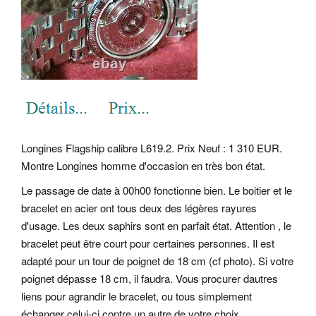
Longines Flagship calibre L619.2. Prix Neuf : 1 310 EUR.
Montre Longines homme d'occasion en très bon état.
Le passage de date à 00h00 fonctionne bien. Le boitier et le
bracelet en acier ont tous deux des légères rayures
d'usage. Les deux saphirs sont en parfait état. Attention , le
bracelet peut être court pour certaines personnes. Il est
adapté pour un tour de poignet de 18 cm (cf photo). Si votre
poignet dépasse 18 cm, il faudra. Vous procurer dautres
liens pour agrandir le bracelet, ou tous simplement
échanger celui-ci contre un autre de votre choix.