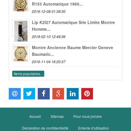
R153 Automatique 1960...
2016-12-08 01:39:30
Lip K2l27 Automatique Srie Limite Montre
Homme...
2018-02-10 12:49:36
Montre Ancienne Baume Mercier Geneve
Baumatic...
2016-11-04 16:20:37
Items populaires...
Accueil
Sitemap
Pour nous joindre
Déclaration de confidentialité
Entente d'utilisation