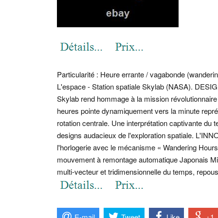
Particularité : Heure errante / vagabonde (wanderin
L'espace - Station spatiale Skylab (NASA). DE
Skylab rend hommage à la mission révolutionnaire d
heures pointe dynamiquement vers la minute représe
rotation centrale. Une interprétation captivante du 
designs audacieux de l'exploration spatiale. 
l'horlogerie avec le mécanisme « Wandering Hours 
mouvement à remontage automatique Japonais Miyo
multi-vecteur et tridimensionnelle du temps, repouss
E-mail
Tweet
Like
+1