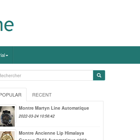
ial
POPULAR
RECENT
Montre Martyn Line Automatique
2022-03-24 10:56:42
Montre Ancienne Lip Himalaya
Geneve R153 Automatique 1960...