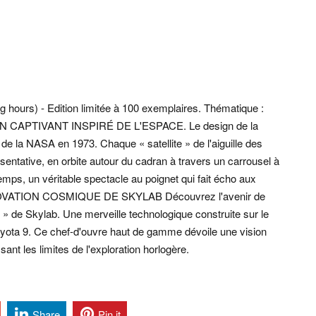
g hours) - Edition limitée à 100 exemplaires. Thématique :
SIGN CAPTIVANT INSPIRÉ DE L'ESPACE. Le design de la
e la NASA en 1973. Chaque « satellite » de l'aiguille des
ntative, en orbite autour du cadran à travers un carrousel à
temps, un véritable spectacle au poignet qui fait écho aux
L'INNOVATION COSMIQUE DE SKYLAB Découvrez l'avenir de
» de Skylab. Une merveille technologique construite sur le
ta 9. Ce chef-d'ouvre haut de gamme dévoile une vision
ant les limites de l'exploration horlogère.
Share
Pin it