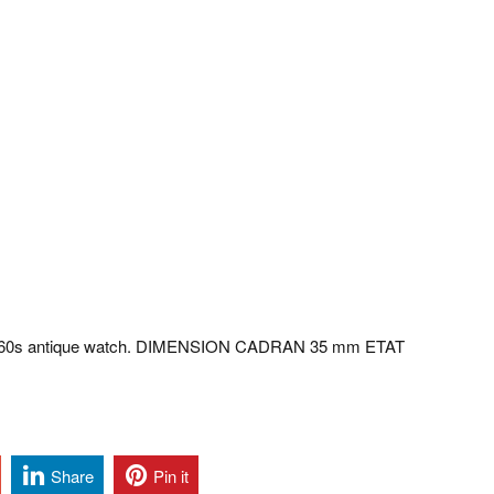
1960s antique watch. DIMENSION CADRAN 35 mm ETAT
Share
Pin it