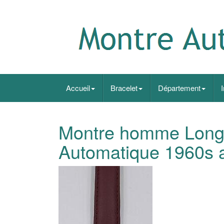
Accueil
Bracelet
Département
Montre homme Longi
Automatique 1960s 