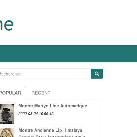
POPULAR
RECENT
Montre Martyn Line Automatique
2022-03-24 10:56:42
Montre Ancienne Lip Himalaya
Geneve R153 Automatique 1960...