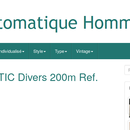
Individualisé
Style
Type
Vintage
IC Divers 200m Ref.