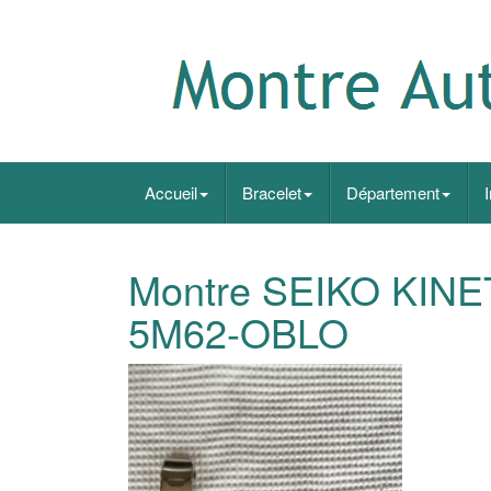
Accueil
Bracelet
Département
Montre SEIKO KINET
5M62-OBLO