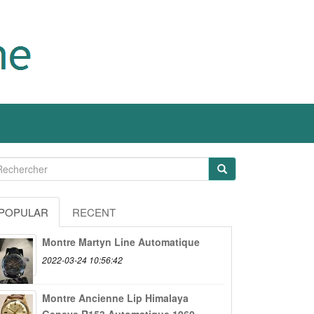
POPULAR
RECENT
Montre Martyn Line Automatique
2022-03-24 10:56:42
Montre Ancienne Lip Himalaya
Geneve R153 Automatique 1960...