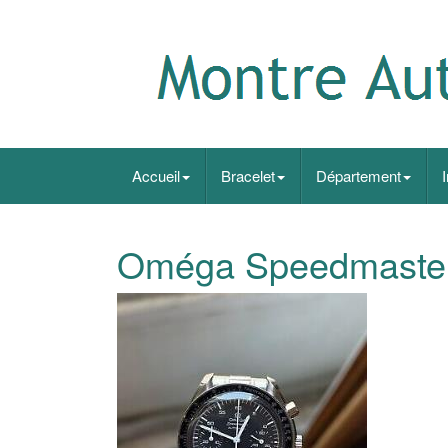
Accueil
Bracelet
Département
Oméga Speedmaste