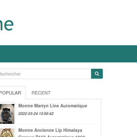
POPULAR
RECENT
Montre Martyn Line Automatique
2022-03-24 10:56:42
Montre Ancienne Lip Himalaya
Geneve R153 Automatique 1960...