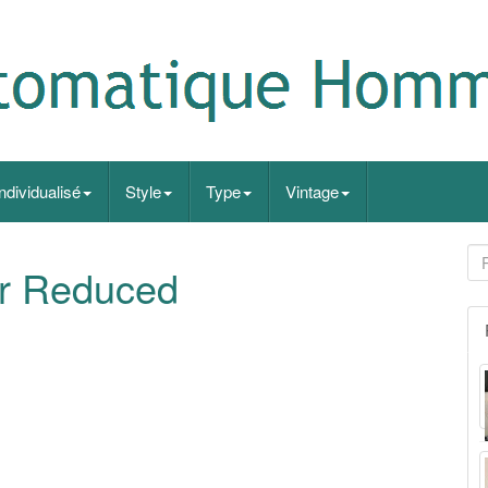
Individualisé
Style
Type
Vintage
r Reduced