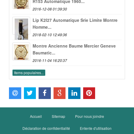
R153 Automatique 1960...
2016-12-08 01:39:30
Lip K2l27 Automatique Srie Limite Montre
Homme...
2018-02-10 12:49:36
Montre Ancienne Baume Mercier Geneve
Baumatic...
2016-11-04 16:20:37
Items populaires...
Accueil
Sitemap
Pour nous joindre
Déclaration de confidentialité
Entente d'utilisation