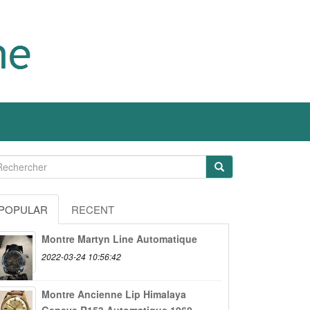
POPULAR
RECENT
Montre Martyn Line Automatique
2022-03-24 10:56:42
Montre Ancienne Lip Himalaya
Geneve R153 Automatique 1960...