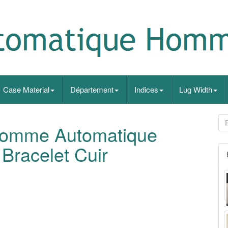
Case Material
Département
Indices
Lug Width
omme Automatique
Bracelet Cuir