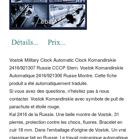
Vostok Military Clock Automatic Clock Komandirskie
2416/921307 Russie CCCP Stern. Vostok Komandirskie
Automatique 2416/921306 Russe Montre. Cette fiche
produit a été automatiquement traduite.
Si vous avez des questions, n'hésitez pas à nous
contacter. Vostok Komandirskie avec symbole de pull de
parachute et étoile rouge.
Kal 2416 de la Russie. Une belle montre de Vostok. 31
pierres, protection contre les chocs, fluores. Bracelet en
cuir 18 mm. Dans l'emballage d'origine de Vostok. Un vrai
classique fait en Russie. Le travail mécanique automatique