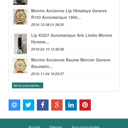
Montre Ancienne Lip Himalaya Geneve
R153 Automatique 1960...
2016-12-08 01:39:30
Lip K2l27 Automatique Srie Limite Montre
Homme...
2018-02-10 12:49:36
Montre Ancienne Baume Mercier Geneve
Baumatic...
2016-11-04 16:20:37
Items populaires...
Accueil
Sitemap
Pour nous joindre