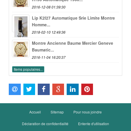
2016-12-08 01:39:30
Lip K2l27 Automatique Srie Limite Montre
Homme...
2018-02-10 12:49:36
Montre Ancienne Baume Mercier Geneve
Baumatic...
2016-11-04 16:20:37
Items populaires...
Accueil
Sitemap
Pour nous joindre
Déclaration de confidentialité
Entente d'utilisation