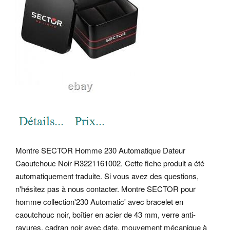
Montre SECTOR Homme 230 Automatique Dateur
Caoutchouc Noir R3221161002. Cette fiche produit a été
automatiquement traduite. Si vous avez des questions,
n'hésitez pas à nous contacter. Montre SECTOR pour
homme collection'230 Automatic' avec bracelet en
caoutchouc noir, boîtier en acier de 43 mm, verre anti-
rayures, cadran noir avec date, mouvement mécanique à