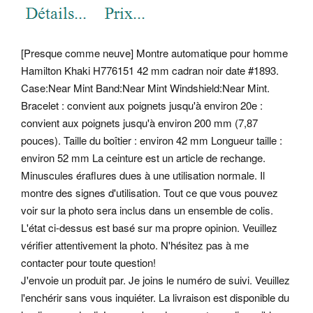
[Presque comme neuve] Montre automatique pour homme
Hamilton Khaki H776151 42 mm cadran noir date #1893.
Case:Near Mint Band:Near Mint Windshield:Near Mint.
Bracelet : convient aux poignets jusqu'à environ 20e :
convient aux poignets jusqu'à environ 200 mm (7,87
pouces). Taille du boîtier : environ 42 mm Longueur taille :
environ 52 mm La ceinture est un article de rechange.
Minuscules éraflures dues à une utilisation normale. Il
montre des signes d'utilisation. Tout ce que vous pouvez
voir sur la photo sera inclus dans un ensemble de colis.
L'état ci-dessus est basé sur ma propre opinion. Veuillez
vérifier attentivement la photo. N'hésitez pas à me
contacter pour toute question!
J'envoie un produit par. Je joins le numéro de suivi. Veuillez
l'enchérir sans vous inquiéter. La livraison est disponible du