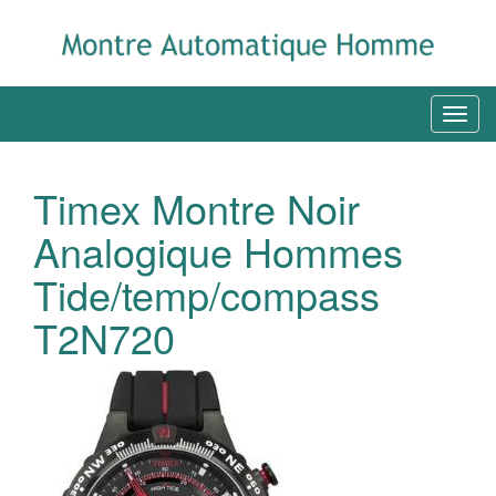
Timex Montre Noir
Analogique Hommes
Tide/temp/compass
T2N720