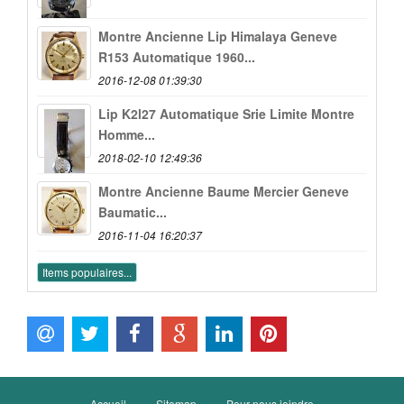
Montre Ancienne Lip Himalaya Geneve
R153 Automatique 1960...
2016-12-08 01:39:30
Lip K2l27 Automatique Srie Limite Montre
Homme...
2018-02-10 12:49:36
Montre Ancienne Baume Mercier Geneve
Baumatic...
2016-11-04 16:20:37
Items populaires...
Accueil
Sitemap
Pour nous joindre