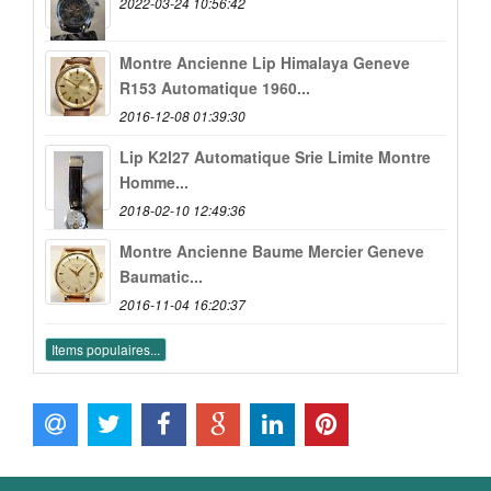
2022-03-24 10:56:42
Montre Ancienne Lip Himalaya Geneve
R153 Automatique 1960...
2016-12-08 01:39:30
Lip K2l27 Automatique Srie Limite Montre
Homme...
2018-02-10 12:49:36
Montre Ancienne Baume Mercier Geneve
Baumatic...
2016-11-04 16:20:37
Items populaires...