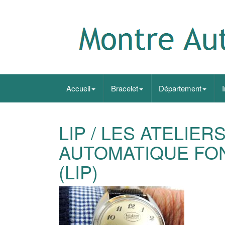
Accueil
Bracelet
Département
LIP / LES ATELIER
AUTOMATIQUE FON
(LIP)