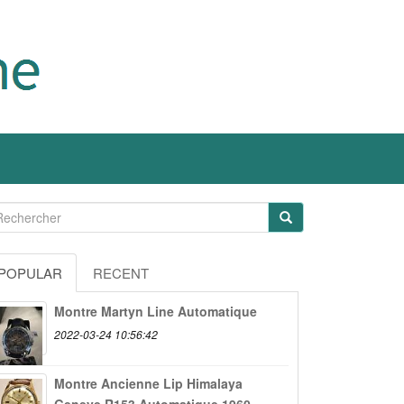
POPULAR
RECENT
Montre Martyn Line Automatique
2022-03-24 10:56:42
Montre Ancienne Lip Himalaya
Geneve R153 Automatique 1960...