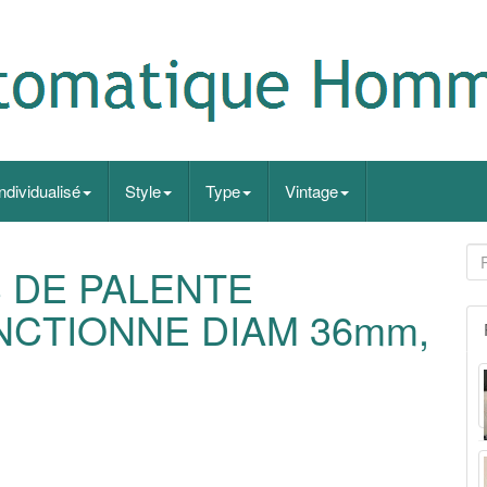
Individualisé
Style
Type
Vintage
S DE PALENTE
CTIONNE DIAM 36mm,