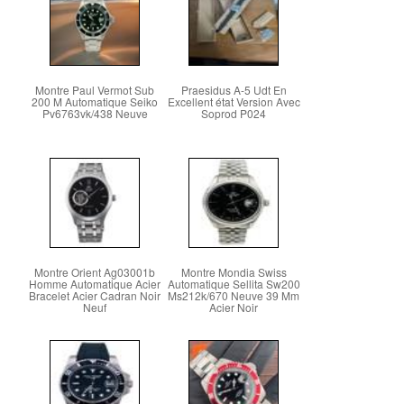
Montre Paul Vermot Sub
Praesidus A-5 Udt En
200 M Automatique Seiko
Excellent état Version Avec
Pv6763vk/438 Neuve
Soprod P024
Montre Orient Ag03001b
Montre Mondia Swiss
Homme Automatique Acier
Automatique Sellita Sw200
Bracelet Acier Cadran Noir
Ms212k/670 Neuve 39 Mm
Neuf
Acier Noir