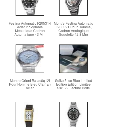
Festina Automatic F205314
Montre Festina Automatic
Acier Inoxydable
F206321 Pour Homme,
Mécanique Cadran
Cadran Analogique
Automatique 43 Mm
Squelette 42,8 Mm
Montre Orient Ra-ac0q12l
Seiko 5 Ice Blue Limited
Pour Homme Bleu Clair En
Edition Edition Limitee
Acier
Ssk029 Facture Boite