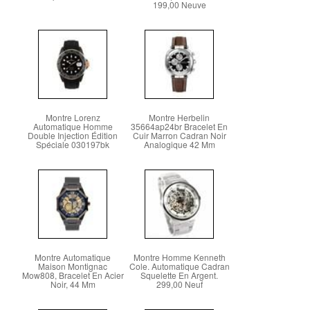
199,00 Neuve
Montre Lorenz
Montre Herbelin
Automatique Homme
35664ap24br Bracelet En
Double Injection Édition
Cuir Marron Cadran Noir
Spéciale 030197bk
Analogique 42 Mm
Montre Automatique
Montre Homme Kenneth
Maison Montignac
Cole. Automatique Cadran
Mow808, Bracelet En Acier
Squelette En Argent.
Noir, 44 Mm
299,00 Neuf