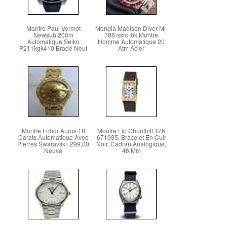
Montre Paul Vermot
Mondia Madison Diver Mi-
Newsub 200m
786-ssrd-bk Montre
Automatique Seiko
Homme Automatique 20
P211kgk410 Bradé Neuf
Atm Acier
Montre Lobor Aurus 18
Montre Lip Churchill T26
Carats Automatique Avec
671935, Bracelet En Cuir
Pierres Swarovski. 299,00
Noir, Cadran Analogique,
Neuve
46 Mm