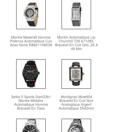
Montre Maserati Homme
Montre Automatique Lip
Potenza Automatique Cuir
Churchill T26 671285,
Acier Noire R8821108038
Bracelet En Cuir Gris, 26 X
46 Mm
Seiko 5 Sports Srph33k1
Montignac Mow904
Montre Militaire
Bracelet En Cuir Noir
Automatique Homme
Analogique Argent
Bracelet En Tissu
Automatique 5542mm