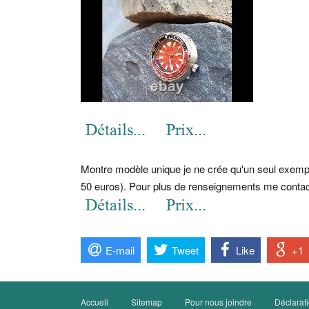
Montre modèle unique je ne crée qu'un seul exemplai
50 euros). Pour plus de renseignements me contac
E-mail
Tweet
Like
+1
Accueil
Sitemap
Pour nous joindre
Déclarati