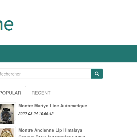
POPULAR
RECENT
Montre Martyn Line Automatique
2022-03-24 10:56:42
Montre Ancienne Lip Himalaya
Geneve R153 Automatique 1960...