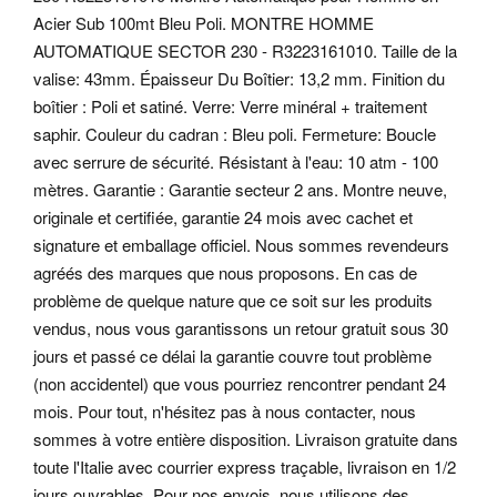
Acier Sub 100mt Bleu Poli. MONTRE HOMME
AUTOMATIQUE SECTOR 230 - R3223161010. Taille de la
valise: 43mm. Épaisseur Du Boîtier: 13,2 mm.
Finition du
boîtier : Poli et satiné. Verre: Verre minéral + traitement
saphir. Couleur du cadran : Bleu poli.
Fermeture: Boucle
avec serrure de sécurité. Résistant à l'eau: 10 atm - 100
mètres. Garantie : Garantie secteur 2 ans. Montre neuve,
originale et certifiée, garantie 24 mois avec cachet et
signature et emballage officiel.
Nous sommes revendeurs
agréés des marques que nous proposons. En cas de
problème de quelque nature que ce soit sur les produits
vendus, nous vous garantissons un retour gratuit sous 30
jours et passé ce délai la garantie couvre tout problème
(non accidentel) que vous pourriez rencontrer pendant 24
mois. Pour tout, n'hésitez pas à nous contacter, nous
sommes à votre entière disposition. Livraison gratuite dans
toute l'Italie avec courrier express traçable, livraison en 1/2
jours ouvrables. Pour nos envois, nous utilisons des