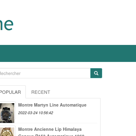
POPULAR
RECENT
Montre Martyn Line Automatique
2022-03-24 10:56:42
Montre Ancienne Lip Himalaya
Geneve R153 Automatique 1960...