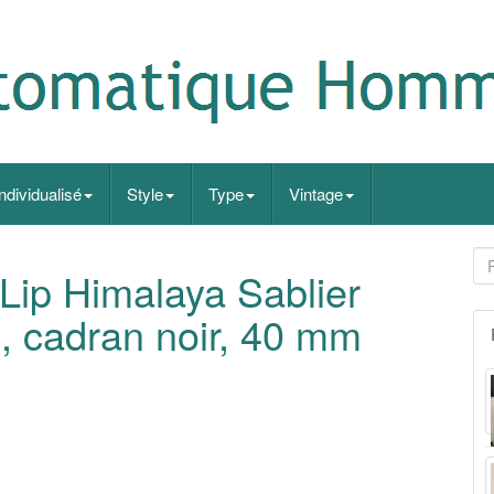
Individualisé
Style
Type
Vintage
Lip Himalaya Sablier
 cadran noir, 40 mm