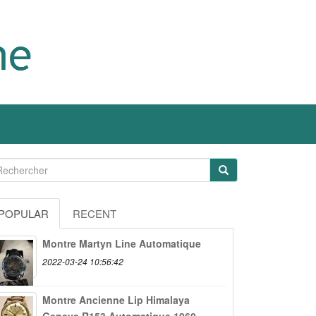
POPULAR
RECENT
Montre Martyn Line Automatique
2022-03-24 10:56:42
Montre Ancienne Lip Himalaya
Geneve R153 Automatique 1960...