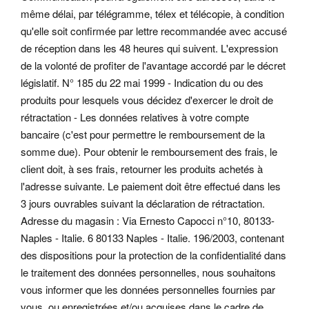
même délai, par télégramme, télex et télécopie, à condition
qu'elle soit confirmée par lettre recommandée avec accusé
de réception dans les 48 heures qui suivent. L'expression
de la volonté de profiter de l'avantage accordé par le décret
législatif. N° 185 du 22 mai 1999 - Indication du ou des
produits pour lesquels vous décidez d'exercer le droit de
rétractation - Les données relatives à votre compte
bancaire (c'est pour permettre le remboursement de la
somme due).
Pour obtenir le remboursement des frais, le
client doit, à ses frais, retourner les produits achetés à
l'adresse suivante. Le paiement doit être effectué dans les
3 jours ouvrables suivant la déclaration de rétractation.
Adresse du magasin : Via Ernesto Capocci n°10, 80133-
Naples - Italie. 6 80133 Naples - Italie. 196/2003, contenant
des dispositions pour la protection de la confidentialité dans
le traitement des données personnelles, nous souhaitons
vous informer que les données personnelles fournies par
vous, ou enregistrées et/ou acquises dans le cadre de