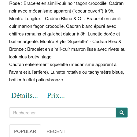
Rose : Bracelet en simili-cuir noir façon crocodile. Cadran
noir avec mécanisme apparent ("coeur ouvert") à 9h.
Montre Longilux - Cadran Blanc & Or : Bracelet en simili-
cuir marron façon crocodile. Cadran blanc épuré avec
chiffres romains et guichet dateur à 3h. Lunette dorée et
boîtier argenté. Montre Style "Squelette" - Cadran Bleu &
Bronze : Bracelet en simili-cuir marron lisse avec rivets au
look plus brut/vintage.
Cadran entièrement squelette (mécanisme apparent à
l'avant et à l'arrière). Lunette rotative ou tachymètre bleue,
boîtier à effet patiné/bronze.
POPULAR
RECENT