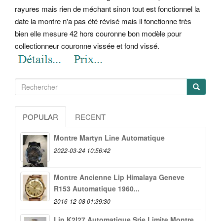
rayures mais rien de méchant sinon tout est fonctionnel la
date la montre n'a pas été révisé mais il fonctionne très
bien elle mesure 42 hors couronne bon modèle pour
collectionneur couronne vissée et fond vissé.
POPULAR
RECENT
Montre Martyn Line Automatique
2022-03-24 10:56:42
Montre Ancienne Lip Himalaya Geneve
R153 Automatique 1960...
2016-12-08 01:39:30
Lip K2l27 Automatique Srie Limite Montre