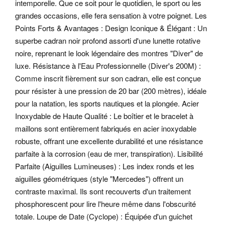
intemporelle. Que ce soit pour le quotidien, le sport ou les
grandes occasions, elle fera sensation à votre poignet. Les
Points Forts & Avantages : Design Iconique & Élégant : Un
superbe cadran noir profond assorti d'une lunette rotative
noire, reprenant le look légendaire des montres "Diver" de
luxe. Résistance à l'Eau Professionnelle (Diver's 200M) :
Comme inscrit fièrement sur son cadran, elle est conçue
pour résister à une pression de 20 bar (200 mètres), idéale
pour la natation, les sports nautiques et la plongée.
Acier
Inoxydable de Haute Qualité : Le boîtier et le bracelet à
maillons sont entièrement fabriqués en acier inoxydable
robuste, offrant une excellente durabilité et une résistance
parfaite à la corrosion (eau de mer, transpiration). Lisibilité
Parfaite (Aiguilles Lumineuses) : Les index ronds et les
aiguilles géométriques (style "Mercedes") offrent un
contraste maximal.
Ils sont recouverts d'un traitement
phosphorescent pour lire l'heure même dans l'obscurité
totale. Loupe de Date (Cyclope) : Équipée d'un guichet